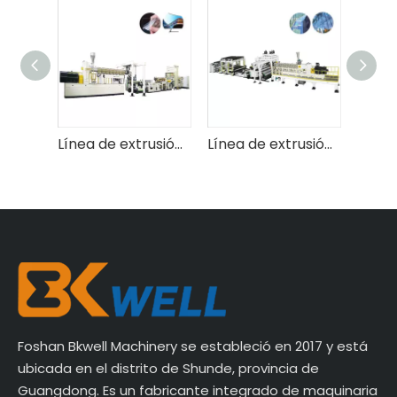
Línea de extrusión de películas de elenco de CPP de Jwell Company
Línea de extrusión de hoja óptica PC PMMA
Línea de extrusión de película entre capas de vidrio SGP SGP
Foshan Bkwell Machinery se estableció en 2017 y está
ubicada en el distrito de Shunde, provincia de
Guangdong. Es un fabricante integrado de maquinaria