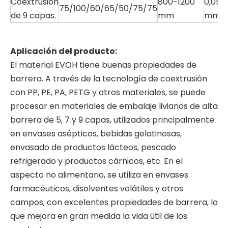
Coextrusión
800-1200
0,05-
75/100/60/65/50/75/75
de 9 capas.
mm
mm
Aplicación del producto:
El material EVOH tiene buenas propiedades de
barrera. A través de la tecnología de coextrusión
con PP, PE, PA, PETG y otros materiales, se puede
procesar en materiales de embalaje livianos de alta
barrera de 5, 7 y 9 capas, utilizados principalmente
en envases asépticos, bebidas gelatinosas,
envasado de productos lácteos, pescado
refrigerado y productos cárnicos, etc. En el
aspecto no alimentario, se utiliza en envases
farmacéuticos, disolventes volátiles y otros
campos, con excelentes propiedades de barrera, lo
que mejora en gran medida la vida útil de los