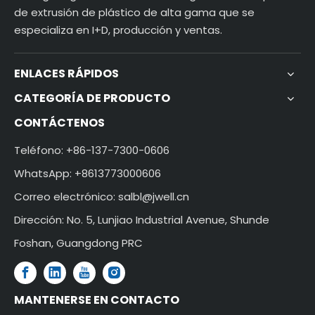
de extrusión de plástico de alta gama que se
especializa en I+D, producción y ventas.
ENLACES RÁPIDOS
CATEGORÍA DE PRODUCTO
CONTÁCTENOS
Teléfono: +86-137-7300-0606
WhatsApp: +8613773000606
Correo electrónico:
salbl@jwell.cn
Dirección: No. 5, Lunjiao Industrial Avenue, Shunde
Foshan, Guangdong PRC
MANTENERSE EN CONTACTO