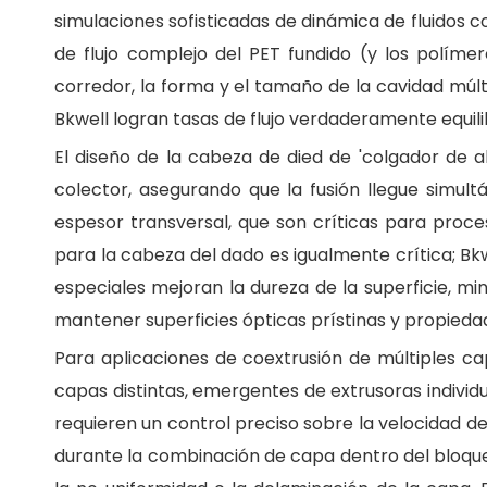
simulaciones sofisticadas de dinámica de fluidos
de flujo complejo del PET fundido (y los políme
corredor, la forma y el tamaño de la cavidad múltip
Bkwell logran tasas de flujo verdaderamente equili
El diseño de la cabeza de died de 'colgador de 
colector, asegurando que la fusión llegue simul
espesor transversal, que son críticas para proce
para la cabeza del dado es igualmente crítica; Bkwe
especiales mejoran la dureza de la superficie, m
mantener superficies ópticas prístinas y propiedad
Para aplicaciones de coextrusión de múltiples ca
capas distintas, emergentes de extrusoras individu
requieren un control preciso sobre la velocidad de f
durante la combinación de capa dentro del bloqueo