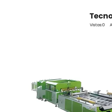
Tecno
Vistas:
0
Aut