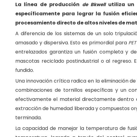
La línea de producción
utiliza u
de Bkwell
específicamente para lograr la fusión efici
procesamiento directo de altos niveles de mat
A diferencia de los sistemas de un solo tripulac
amasado y dispersiva. Esto es primordial para
PE
entrelazados garantiza un fusión completa y de
mascotas reciclado postindustrial o al regreso. 
fundido.
Una innovación crítica radica en la eliminación d
combinaciones de tornillos específicas y un cont
efectivamente el material directamente dentro d
extracción de humedad liberada y compuestos orgá
terminada.
La capacidad de manejar la temperatura de fusión