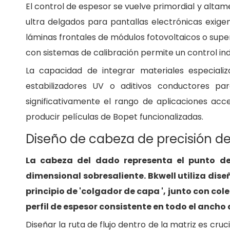
El control de espesor se vuelve primordial y altame
ultra delgados para pantallas electrónicas exige
láminas frontales de módulos fotovoltaicos o super
con sistemas de calibración permite un control in
La capacidad de integrar materiales especial
estabilizadores UV o aditivos conductores pa
significativamente el rango de aplicaciones acc
producir películas de Bopet funcionalizadas.
Diseño de cabeza de precisión de
La cabeza del dado representa el punto de c
dimensional sobresaliente. Bkwell utiliza d
principio de 'colgador de capa ', junto con co
perfil de espesor consistente en todo el ancho d
Diseñar la ruta de flujo dentro de la matriz es cru