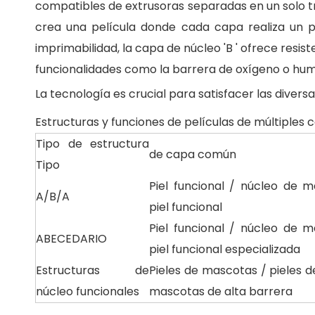
compatibles de extrusoras separadas en un solo tro
crea una película donde cada capa realiza un pa
imprimabilidad, la capa de núcleo 'B ' ofrece resi
funcionalidades como la barrera de oxígeno o hu
La tecnología es crucial para satisfacer las diver
Estructuras y funciones de películas de múltiples 
Tipo de estructura
de capa común
Tipo
Piel funcional / núcleo de 
A/B/A
piel funcional
Piel funcional / núcleo de 
ABECEDARIO
piel funcional especializada
Estructuras de
Pieles de mascotas / pieles d
núcleo funcionales
mascotas de alta barrera