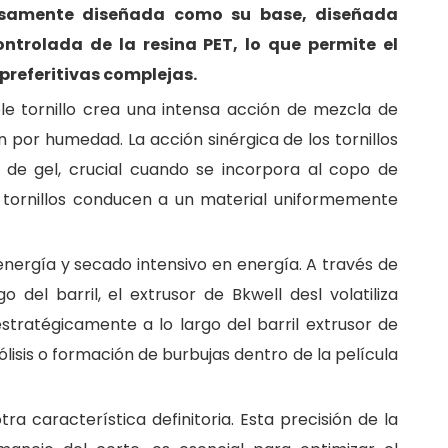
ulosamente diseñada como su base, diseñada
ntrolada de la resina PET, lo que permite el
preferitivas complejas.
ble tornillo crea una intensa acción de mezcla de
 por humedad. La acción sinérgica de los tornillos
 de gel, crucial cuando se incorpora al copo de
os tornillos conducen a un material uniformemente
energía y secado intensivo en energía. A través de
del barril, el extrusor de Bkwell desl volatiliza
tratégicamente a lo largo del barril extrusor de
sis o formación de burbujas dentro de la película
 característica definitoria. Esta precisión de la