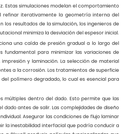
riz. Estas simulaciones modelan el comportamiento
 refinar iterativamente la geometría interna del
n los resultados de la simulación, los ingenieros de
acional minimiza la desviación del espesor inicial.
iona una caída de presión gradual a lo largo del
es fundamental para minimizar las variaciones de
 impresión y laminación. La selección de material
entes a la corrosión. Los tratamientos de superficie
 del polímero degradado, lo cual es esencial para
s múltiples dentro del dado. Esto permite que las
el dado antes de salir. Las complejidades de diseño
individual. Asegurar las condiciones de flujo laminar
la inestabilidad interfacial que podría conducir a