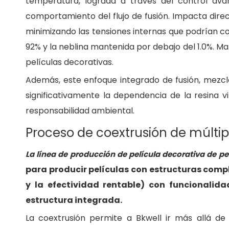
temperatura, lograda a través del control avan
comportamiento del flujo de fusión. Impacta direc
minimizando las tensiones internas que podrían con
92% y la neblina mantenida por debajo del 1.0%. Ma
películas decorativas.
Además, este enfoque integrado de fusión, mezcla
significativamente la dependencia de la resina v
responsabilidad ambiental.
Proceso de coextrusión de múlti
La línea de producción de película decorativa de pe
para producir películas con estructuras comp
y la efectividad rentable) con funcionalida
estructura integrada.
La coextrusión permite a Bkwell ir más allá de