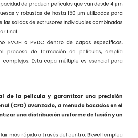
apacidad de producir películas que van desde 4 μm
ruesas y robustas de hasta 150 μm utilizadas para
e las salidas de extrusores individuales combinadas
r final.
como EVOH o PVDC dentro de capas específicas,
 el proceso de formación de películas, amplía
o complejos. Esta capa múltiple es esencial para
al de la película y garantizar una precisión
ional (CFD) avanzado, a menudo basados en el
ntizar una distribución uniforme de fusión y un
 fluir más rápido a través del centro. Bkwell emplea