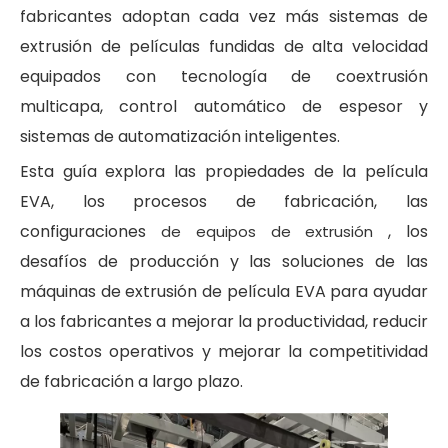
fabricantes adoptan cada vez más sistemas de
extrusión de películas fundidas de alta velocidad
equipados con tecnología de coextrusión
multicapa, control automático de espesor y
sistemas de automatización inteligentes.
Esta guía explora las propiedades de la película
EVA, los procesos de fabricación, las
configuraciones
, los
de equipos de extrusión
desafíos de producción y las soluciones de las
máquinas de extrusión de película EVA para ayudar
a los fabricantes a mejorar la productividad, reducir
los costos operativos y mejorar la competitividad
de fabricación a largo plazo.