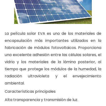
La película solar EVA es uno de los materiales de
encapsulación más importantes utilizados en la
fabricación de módulos fotovoltaicos. Proporciona
una excelente adhesión entre las células solares, el
vidrio y los materiales de la lámina posterior, al
tiempo que protege los módulos de la humedad, la
radiación ultravioleta y el envejecimiento
ambiental.
Características principales
Alta transparencia y transmisión de luz.