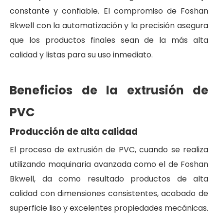
constante y confiable. El compromiso de Foshan
Bkwell con la automatización y la precisión asegura
que los productos finales sean de la más alta
calidad y listas para su uso inmediato.
Beneficios de la extrusión de
PVC
Producción de alta calidad
El proceso de extrusión de PVC, cuando se realiza
utilizando maquinaria avanzada como el de Foshan
Bkwell, da como resultado productos de alta
calidad con dimensiones consistentes, acabado de
superficie liso y excelentes propiedades mecánicas.