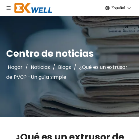
Español
Centro de noticias
Hogar
/
Noticias
/
Blogs
/
¿Qué es un extrusor
de PVC? -Un guía simple
¿Qué es un extrusor de